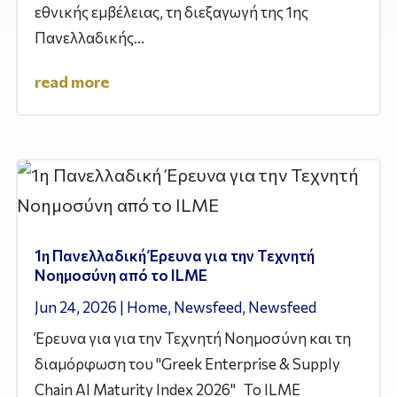
εθνικής εμβέλειας, τη διεξαγωγή της 1ης
Πανελλαδικής...
read more
1η Πανελλαδική Έρευνα για την Τεχνητή
Νοημοσύνη από το ILME
Jun 24, 2026
|
Home
,
Newsfeed
,
Newsfeed
Έρευνα για για την Τεχνητή Νοημοσύνη και τη
διαμόρφωση του "Greek Enterprise & Supply
Chain AI Maturity Index 2026" Το ILME