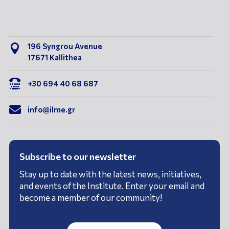
196 Syngrou Avenue

17671 Kallithea

+30 694 40 68 687

info@ilme.gr
Subscribe to our newsletter
Stay up to date with the latest news, initiatives,
and events of the Institute. Enter your email and
become a member of our community!