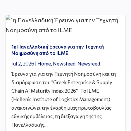
1η Πανελλαδική Έρευνα για την Τεχνητή
Νοημοσύνη από το ILME
Jul 2, 2026
|
Home
,
Newsfeed
,
Newsfeed
Έρευνα για για την Τεχνητή Νοημοσύνη και τη
διαμόρφωση του "Greek Enterprise & Supply
Chain AI Maturity Index 2026" Το ILME
(Hellenic Institute of Logistics Management)
ανακοινώνει την έναρξη μιας πρωτοβουλίας
εθνικής εμβέλειας, τη διεξαγωγή της 1ης
Πανελλαδικής...