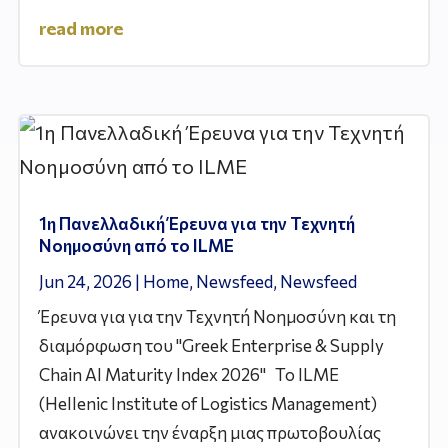
read more
1η Πανελλαδική Έρευνα για την Τεχνητή
Νοημοσύνη από το ILME
Jun 24, 2026
|
Home
,
Newsfeed
,
Newsfeed
Έρευνα για για την Τεχνητή Νοημοσύνη και τη
διαμόρφωση του "Greek Enterprise & Supply
Chain AI Maturity Index 2026" Το ILME
(Hellenic Institute of Logistics Management)
ανακοινώνει την έναρξη μιας πρωτοβουλίας