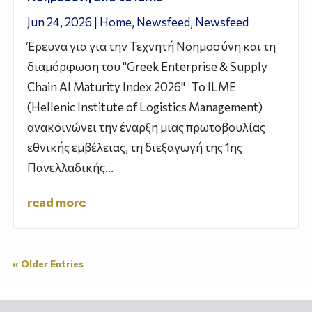
Jun 24, 2026
|
Home
,
Newsfeed
,
Newsfeed
Έρευνα για για την Τεχνητή Νοημοσύνη και τη
διαμόρφωση του "Greek Enterprise & Supply
Chain AI Maturity Index 2026" Το ILME
(Hellenic Institute of Logistics Management)
ανακοινώνει την έναρξη μιας πρωτοβουλίας
εθνικής εμβέλειας, τη διεξαγωγή της 1ης
Πανελλαδικής...
read more
« Older Entries