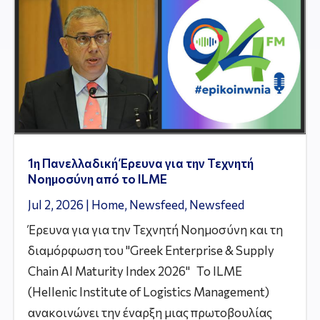
1η Πανελλαδική Έρευνα για την Τεχνητή
Νοημοσύνη από το ILME
Jul 2, 2026
|
Home
,
Newsfeed
,
Newsfeed
Έρευνα για για την Τεχνητή Νοημοσύνη και τη
διαμόρφωση του "Greek Enterprise & Supply
Chain AI Maturity Index 2026" Το ILME
(Hellenic Institute of Logistics Management)
ανακοινώνει την έναρξη μιας πρωτοβουλίας