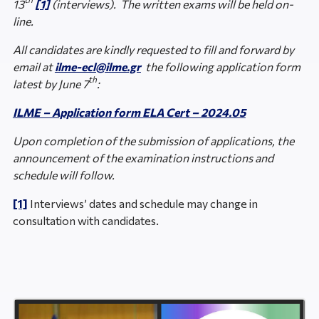
13
[1]
(interviews). The written exams will be held on-
line.
All candidates are kindly requested to fill and forward by
email at
ilme-ecl@ilme.gr
the following application form
th
latest by June 7
:
ILME – Application form ELA Cert – 2024.05
Upon completion of the submission of applications, the
announcement of the examination instructions and
schedule will follow.
[1]
Interviews’ dates and schedule may change in
consultation with candidates.