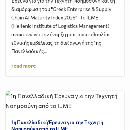
Έρευνα για για την Τεχνητή Νοημοσύνη και τη
διαμόρφωση του "Greek Enterprise & Supply
Chain AI Maturity Index 2026" Το ILME
(Hellenic Institute of Logistics Management)
ανακοινώνει την έναρξη μιας πρωτοβουλίας
εθνικής εμβέλειας, τη διεξαγωγή της 1ης
Πανελλαδικής...
read more
1η Πανελλαδική Έρευνα για την Τεχνητή
Νοημοσύνη από το ILME