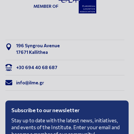
MEMBER OF
196 Syngrou Avenue

17671 Kallithea

+30 694 40 68 687

info@ilme.gr
Subscribe to our newsletter
Stay up to date with the latest news, initiatives,
and events of the Institute. Enter your email and