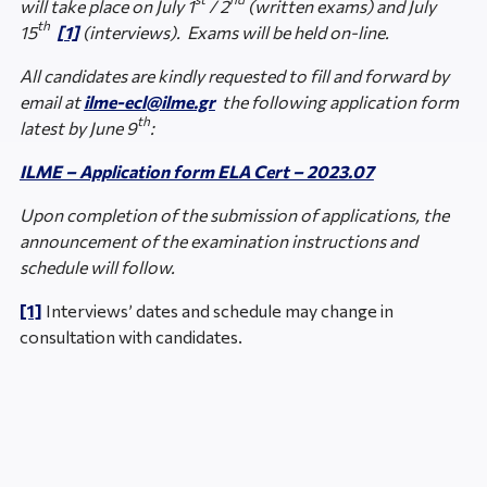
will take place on July 1
/ 2
(written exams) and July
th
15
[1]
(interviews). Exams will be held on-line.
All candidates are kindly requested to fill and forward by
email at
ilme-ecl@ilme.gr
the following application form
th
latest by June 9
:
ILME – Application form ELA Cert – 2023.07
Upon completion of the submission of applications, the
announcement of the examination instructions and
schedule will follow.
[1]
Interviews’ dates and schedule may change in
consultation with candidates.