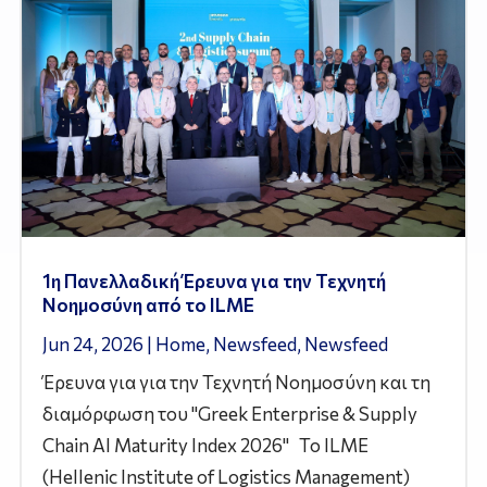
1η Πανελλαδική Έρευνα για την Τεχνητή
Νοημοσύνη από το ILME
Jun 24, 2026
|
Home
,
Newsfeed
,
Newsfeed
Έρευνα για για την Τεχνητή Νοημοσύνη και τη
διαμόρφωση του "Greek Enterprise & Supply
Chain AI Maturity Index 2026" Το ILME
(Hellenic Institute of Logistics Management)