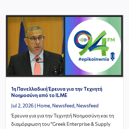
1η Πανελλαδική Έρευνα για την Τεχνητή
Νοημοσύνη από το ILME
Jul 2, 2026
|
Home
,
Newsfeed
,
Newsfeed
Έρευνα για για την Τεχνητή Νοημοσύνη και τη
διαμόρφωση του "Greek Enterprise & Supply