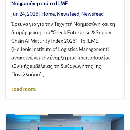
Νοημοσύνη από το ILME
Jun 24, 2026
|
Home
,
Newsfeed
,
Newsfeed
Έρευνα για για την Τεχνητή Νοημοσύνη και τη
διαμόρφωση του "Greek Enterprise & Supply
Chain AI Maturity Index 2026" Το ILME
(Hellenic Institute of Logistics Management)
ανακοινώνει την έναρξη μιας πρωτοβουλίας
εθνικής εμβέλειας, τη διεξαγωγή της 1ης
Πανελλαδικής...
read more