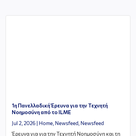
1η Πανελλαδική Έρευνα για την Τεχνητή
Νοημοσύνη από το ILME
Jul 2, 2026
|
Home
,
Newsfeed
,
Newsfeed
Έρευνα για για την Τεχνητή Νοημοσύνη και τη