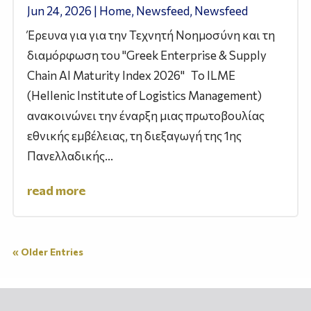
Jun 24, 2026
|
Home
,
Newsfeed
,
Newsfeed
Έρευνα για για την Τεχνητή Νοημοσύνη και τη
διαμόρφωση του "Greek Enterprise & Supply
Chain AI Maturity Index 2026" Το ILME
(Hellenic Institute of Logistics Management)
ανακοινώνει την έναρξη μιας πρωτοβουλίας
εθνικής εμβέλειας, τη διεξαγωγή της 1ης
Πανελλαδικής...
read more
« Older Entries