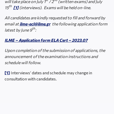
will take place on July 1
/ 2
(written exams) and July
th
15
[1]
(interviews). Exams will be held on-line.
All candidates are kindly requested to fill and forward by
email at
ilme-ecl@ilme.gr
the following application form
th
latest by June 9
:
ILME – Application form ELA Cert – 2023.07
Upon completion of the submission of applications, the
announcement of the examination instructions and
schedule will follow.
[1]
Interviews’ dates and schedule may change in
consultation with candidates.