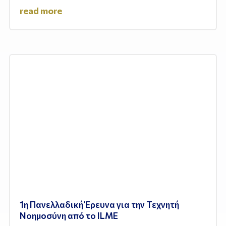
read more
1η Πανελλαδική Έρευνα για την Τεχνητή
Νοημοσύνη από το ILME