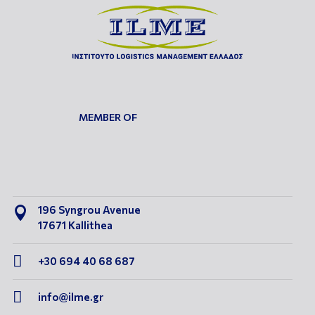
MEMBER OF
196 Syngrou Avenue

17671 Kallithea

+30 694 40 68 687

info@ilme.gr