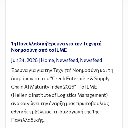
1η Πανελλαδική Έρευνα για την Τεχνητή
Νοημοσύνη από το ILME
Jun 24, 2026
|
Home
,
Newsfeed
,
Newsfeed
Έρευνα για για την Τεχνητή Νοημοσύνη και τη
διαμόρφωση του "Greek Enterprise & Supply
Chain AI Maturity Index 2026" Το ILME
(Hellenic Institute of Logistics Management)
ανακοινώνει την έναρξη μιας πρωτοβουλίας
εθνικής εμβέλειας, τη διεξαγωγή της 1ης
Πανελλαδικής...