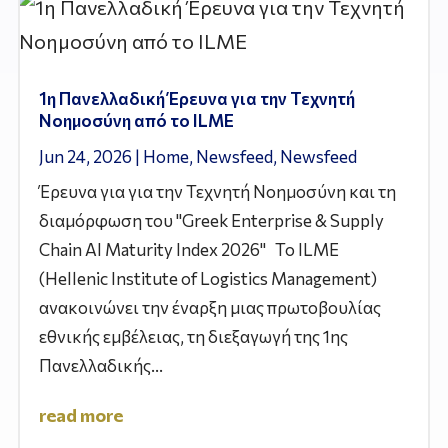
1η Πανελλαδική Έρευνα για την Τεχνητή
Νοημοσύνη από το ILME
Jun 24, 2026
|
Home
,
Newsfeed
,
Newsfeed
Έρευνα για για την Τεχνητή Νοημοσύνη και τη
διαμόρφωση του "Greek Enterprise & Supply
Chain AI Maturity Index 2026" Το ILME
(Hellenic Institute of Logistics Management)
ανακοινώνει την έναρξη μιας πρωτοβουλίας
εθνικής εμβέλειας, τη διεξαγωγή της 1ης
Πανελλαδικής...
read more