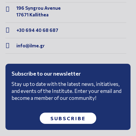
196 Syngrou Avenue

17671 Kallithea

+30 694 40 68 687

info@ilme.gr
Subscribe to our newsletter
Stay up to date with the latest news, initiatives,
and events of the Institute. Enter your email and
become a member of our community!
SUBSCRIBE