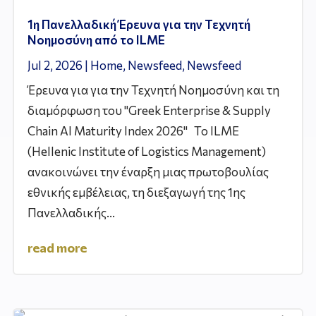
1η Πανελλαδική Έρευνα για την Τεχνητή
Νοημοσύνη από το ILME
Jul 2, 2026
|
Home
,
Newsfeed
,
Newsfeed
Έρευνα για για την Τεχνητή Νοημοσύνη και τη
διαμόρφωση του "Greek Enterprise & Supply
Chain AI Maturity Index 2026" Το ILME
(Hellenic Institute of Logistics Management)
ανακοινώνει την έναρξη μιας πρωτοβουλίας
εθνικής εμβέλειας, τη διεξαγωγή της 1ης
Πανελλαδικής...
read more