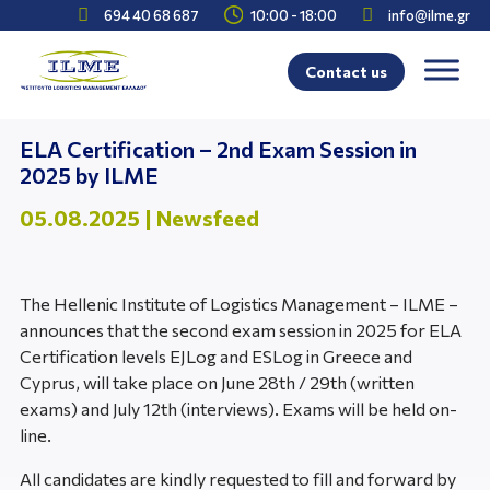



694 40 68 687
10:00 - 18:00
info@ilme.gr
Contact us
ELA Certification – 2nd Exam Session in
2025 by ILME
05.08.2025
|
Newsfeed
The Hellenic Institute of Logistics Management – ILME –
announces that the second exam session in 2025 for ELA
Certification levels EJLog and ESLog in Greece and
Cyprus, will take place on June 28th / 29th (written
exams) and July 12th (interviews). Exams will be held on-
line.
All candidates are kindly requested to fill and forward by