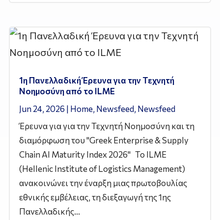
1η Πανελλαδική Έρευνα για την Τεχνητή
Νοημοσύνη από το ILME
Jun 24, 2026
|
Home
,
Newsfeed
,
Newsfeed
Έρευνα για για την Τεχνητή Νοημοσύνη και τη
διαμόρφωση του "Greek Enterprise & Supply
Chain AI Maturity Index 2026" Το ILME
(Hellenic Institute of Logistics Management)
ανακοινώνει την έναρξη μιας πρωτοβουλίας
εθνικής εμβέλειας, τη διεξαγωγή της 1ης
Πανελλαδικής...