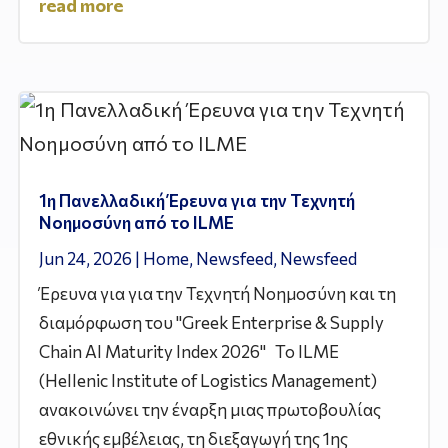
read more
1η Πανελλαδική Έρευνα για την Τεχνητή
Νοημοσύνη από το ILME
Jun 24, 2026
|
Home
,
Newsfeed
,
Newsfeed
Έρευνα για για την Τεχνητή Νοημοσύνη και τη
διαμόρφωση του "Greek Enterprise & Supply
Chain AI Maturity Index 2026" Το ILME
(Hellenic Institute of Logistics Management)
ανακοινώνει την έναρξη μιας πρωτοβουλίας
εθνικής εμβέλειας, τη διεξαγωγή της 1ης