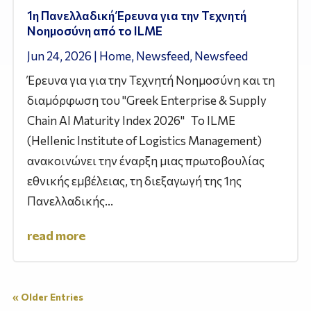
1η Πανελλαδική Έρευνα για την Τεχνητή
Νοημοσύνη από το ILME
Jun 24, 2026
|
Home
,
Newsfeed
,
Newsfeed
Έρευνα για για την Τεχνητή Νοημοσύνη και τη
διαμόρφωση του "Greek Enterprise & Supply
Chain AI Maturity Index 2026" Το ILME
(Hellenic Institute of Logistics Management)
ανακοινώνει την έναρξη μιας πρωτοβουλίας
εθνικής εμβέλειας, τη διεξαγωγή της 1ης
Πανελλαδικής...
read more
« Older Entries