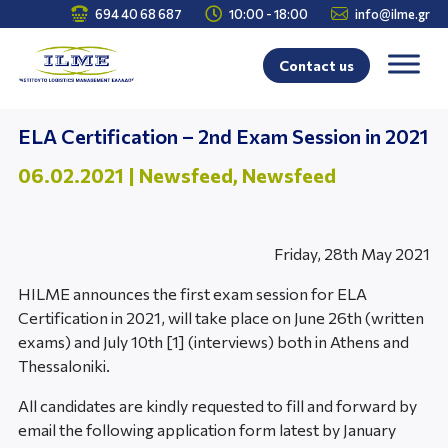



694 40 68 687
10:00 - 18:00
info@ilme.gr
Contact us
ELA Certification – 2nd Exam Session in 2021
06.02.2021
|
Newsfeed
,
Newsfeed
Friday, 28th May 2021
HILME announces the first exam session for ELA
Certification in 2021, will take place on June 26th (written
exams) and July 10th [1] (interviews) both in Athens and
Thessaloniki.
All candidates are kindly requested to fill and forward by
email the following application form latest by January