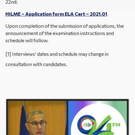
22nd:
HILME – Application form ELA Cert – 2021.01
Upon completion of the submission of applications, the
announcement of the examination instructions and
schedule will follow.
[1] Interviews’ dates and schedule may change in
consultation with candidates.