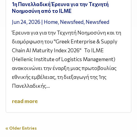
1η Πανελλαδική Έρευνα για την Τεχνητή
Νοημοσύνη από το ILME
Jun 24, 2026
|
Home
,
Newsfeed
,
Newsfeed
Έρευνα για για την Τεχνητή Νοημοσύνη και τη
διαμόρφωση του "Greek Enterprise & Supply
Chain AI Maturity Index 2026" Το ILME
(Hellenic Institute of Logistics Management)
ανακοινώνει την έναρξη μιας πρωτοβουλίας
εθνικής εμβέλειας, τη διεξαγωγή της 1ης
Πανελλαδικής...
read more
« Older Entries