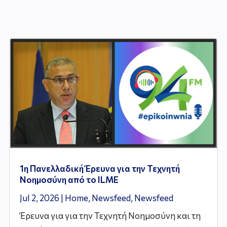
1η Πανελλαδική Έρευνα για την Τεχνητή
Νοημοσύνη από το ILME
Jul 2, 2026
|
Home
,
Newsfeed
,
Newsfeed
Έρευνα για για την Τεχνητή Νοημοσύνη και τη