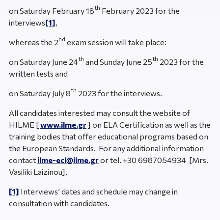
th
on Saturday February 18
February 2023 for the
interviews
[1]
,
nd
whereas the 2
exam session will take place:
th
th
οn Saturday June 24
and Sunday June 25
2023 for the
written tests and
th
on Saturday July 8
2023 for the interviews.
All candidates interested may consult the website of
HILME [
www.ilme.gr
] on ELA Certification as well as the
training bodies that offer educational programs based on
the European Standards. For any additional information
contact
ilme-ecl@ilme.gr
or tel. +30 6987054934 [Mrs.
Vasiliki Laizinou].
[1]
Interviews’ dates and schedule may change in
consultation with candidates.