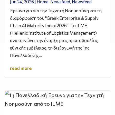
Jun 24, 2026
|
Home
,
Newsfeed
,
Newsfeed
Έρευνα για για την Τεχνητή Νοημοσύνη και τη
διαμόρφωση του "Greek Enterprise & Supply
Chain AI Maturity Index 2026" Το ILME
(Hellenic Institute of Logistics Management)
ανακοινώνει την έναρξη μιας πρωτοβουλίας
εθνικής εμβέλειας, τη διεξαγωγή της 1ης
Πανελλαδικής...
read more