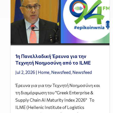
1η Πανελλαδική Έρευνα για την
Τεχνητή Νοημοσύνη από το ILME
Jul 2, 2026
|
Home
,
Newsfeed
,
Newsfeed
Έρευνα για για την Τεχνητή Νοημοσύνη και
τη διαμόρφωση του "Greek Enterprise &
Supply Chain AI Maturity Index 2026" Το
ILME (Hellenic Institute of Logistics