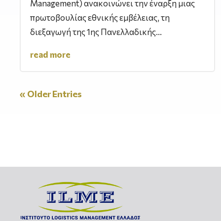
Management) ανακοινώνει την έναρξη μιας
πρωτοβουλίας εθνικής εμβέλειας, τη
διεξαγωγή της 1ης Πανελλαδικής...
read more
« Older Entries