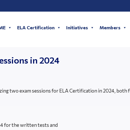
LME
ELA Certification
Initiatives
Members
essions in 2024
zing two exam sessions for ELA Certification in 2024, both f
 for the written tests and