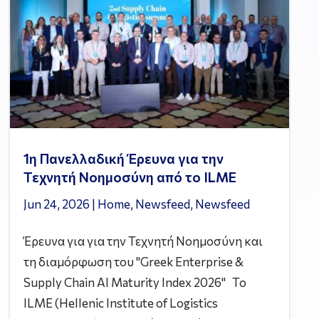
1η Πανελλαδική Έρευνα για την
Τεχνητή Νοημοσύνη από το ILME
Jun 24, 2026
|
Home
,
Newsfeed
,
Newsfeed
Έρευνα για για την Τεχνητή Νοημοσύνη και
τη διαμόρφωση του "Greek Enterprise &
Supply Chain AI Maturity Index 2026" Το
ILME (Hellenic Institute of Logistics