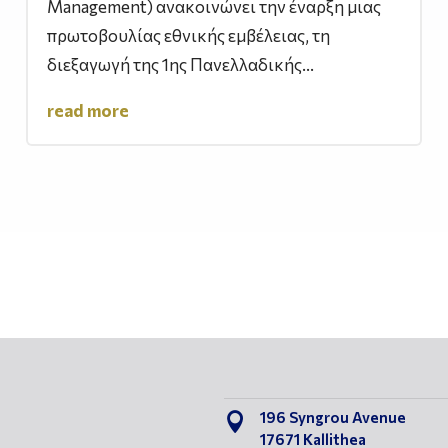
Management) ανακοινώνει την έναρξη μιας
πρωτοβουλίας εθνικής εμβέλειας, τη
διεξαγωγή της 1ης Πανελλαδικής...
read more
196 Syngrou Avenue

17671 Kallithea