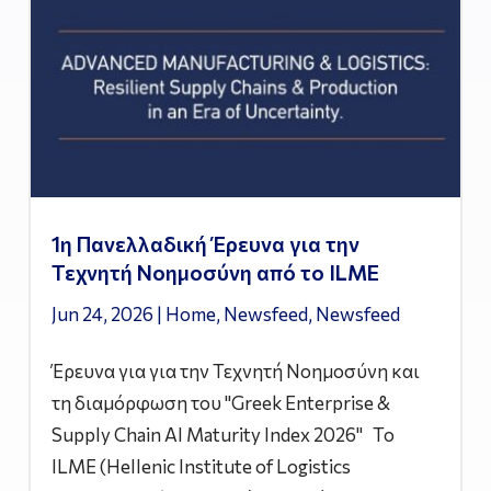
1η Πανελλαδική Έρευνα για την
Τεχνητή Νοημοσύνη από το ILME
Jun 24, 2026
|
Home
,
Newsfeed
,
Newsfeed
Έρευνα για για την Τεχνητή Νοημοσύνη και
τη διαμόρφωση του "Greek Enterprise &
Supply Chain AI Maturity Index 2026" Το
ILME (Hellenic Institute of Logistics