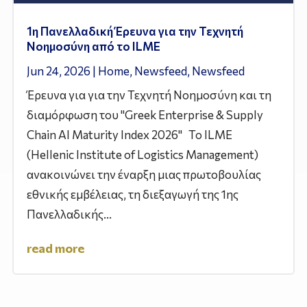
1η Πανελλαδική Έρευνα για την Τεχνητή
Νοημοσύνη από το ILME
Jun 24, 2026
|
Home
,
Newsfeed
,
Newsfeed
Έρευνα για για την Τεχνητή Νοημοσύνη και τη
διαμόρφωση του "Greek Enterprise & Supply
Chain AI Maturity Index 2026" Το ILME
(Hellenic Institute of Logistics Management)
ανακοινώνει την έναρξη μιας πρωτοβουλίας
εθνικής εμβέλειας, τη διεξαγωγή της 1ης
Πανελλαδικής...
read more