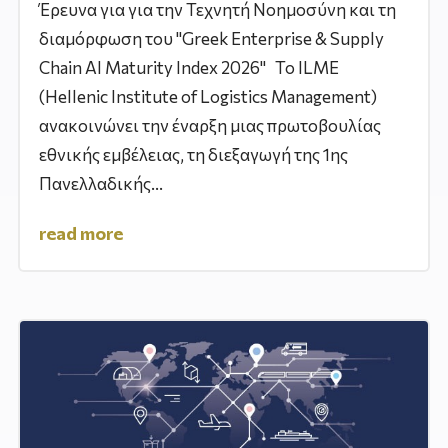
Έρευνα για για την Τεχνητή Νοημοσύνη και τη
διαμόρφωση του "Greek Enterprise & Supply
Chain AI Maturity Index 2026" Το ILME
(Hellenic Institute of Logistics Management)
ανακοινώνει την έναρξη μιας πρωτοβουλίας
εθνικής εμβέλειας, τη διεξαγωγή της 1ης
Πανελλαδικής...
read more