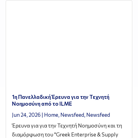
1η Πανελλαδική Έρευνα για την Τεχνητή
Νοημοσύνη από το ILME
Jun 24, 2026
|
Home
,
Newsfeed
,
Newsfeed
Έρευνα για για την Τεχνητή Νοημοσύνη και τη
διαμόρφωση του "Greek Enterprise & Supply